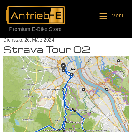
Menü
Premium E-Bike Store
Dienstag, 26. März 2024
Strava Tour 02