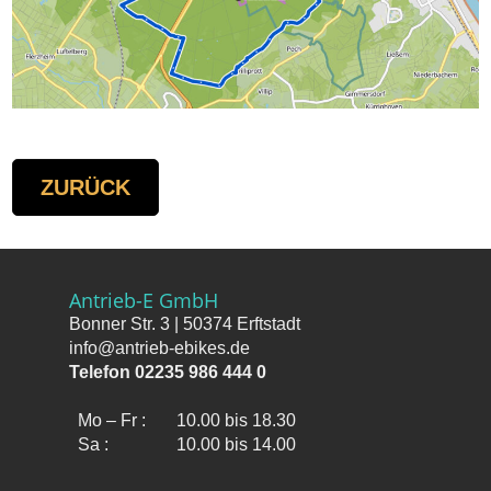
ZURÜCK
Antrieb-E GmbH
Bonner Str. 3 | 50374 Erftstadt
info@antrieb-ebikes.de
Telefon 02235 986 444 0
Mo – Fr :
10.00 bis 18.30
Sa :
10.00 bis 14.00