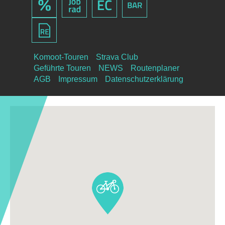
Komoot-Touren
Strava Club
Geführte Touren
NEWS
Routenplaner
AGB
Impressum
Datenschutzerklärung