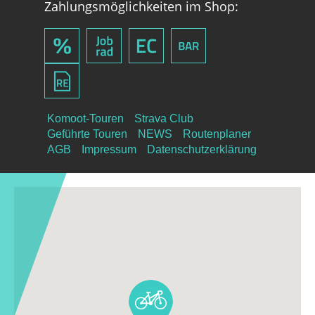
Zahlungsmöglichkeiten im Shop:
Komoot-Touren
Strava Club
Geführte Touren
NEWS
Routenplaner
AGB
Impressum
Datenschutzerklärung