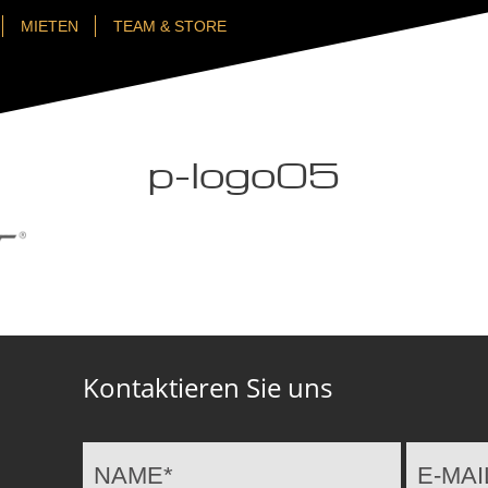
MIETEN
TEAM & STORE
p-logo05
Kontaktieren Sie uns