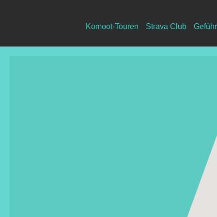
Komoot-Touren
Strava Club
Geführ