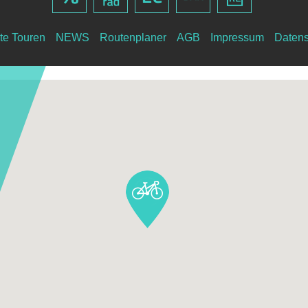
te Touren
NEWS
Routenplaner
AGB
Impressum
Datens