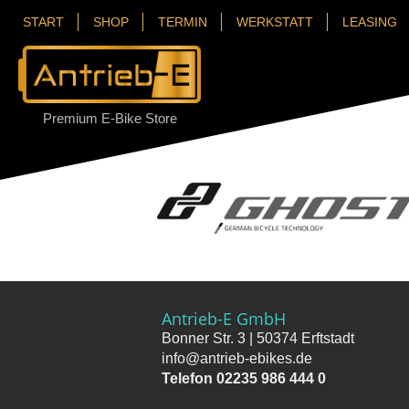
START
SHOP
TERMIN
WERKSTATT
LEASING
Premium E-Bike Store
Antrieb-E GmbH
Bonner Str. 3 | 50374 Erftstadt
info@antrieb-ebikes.de
Telefon 02235 986 444 0