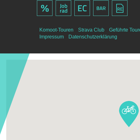
Komoot-Touren
Strava Club
Geführte Tou
Impressum
Datenschutzerklärung