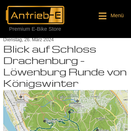
Menü
Premium E-Bike Store
Dienstag, 26. März 2024
Blick auf Schloss
Drachenburg –
Löwenburg Runde von
Königswinter