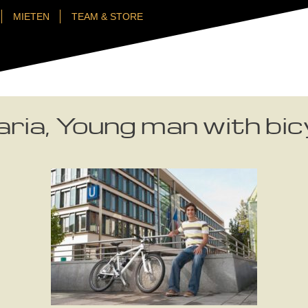
MIETEN
TEAM & STORE
ia, Young man with bicyc