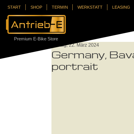
START
SHOP
TERMIN
WERKSTATT
LEASING
Premium E-Bike Store
Freitag, 22. März 2024
Germany, Bavar
portrait