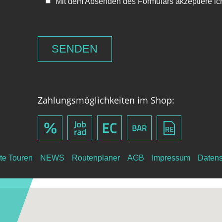
Mit dem Absenden des Formulars akzeptiere ic
Zahlungsmöglichkeiten im Shop:
te Touren
NEWS
Routenplaner
AGB
Impressum
Datens