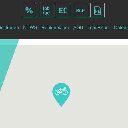
te Touren
NEWS
Routenplaner
AGB
Impressum
Datens