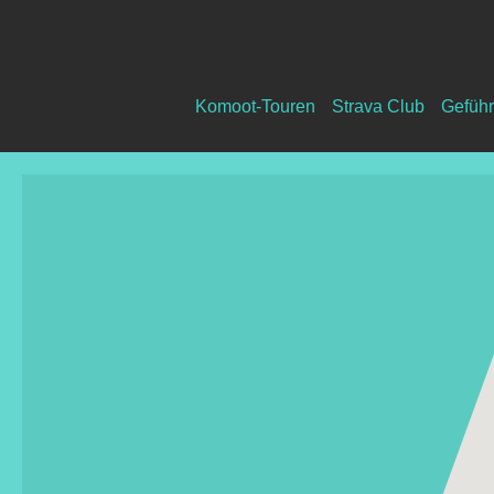
Komoot-Touren
Strava Club
Geführ