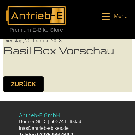
Menü
Premium E-Bike Store
Dienstag, 20. Februar 2018
Basil Box Vorschau
ZURÜCK
Antrieb-E GmbH
Bonner Str. 3 | 50374 Erftstadt
info@antrieb-ebikes.de
Telefon 02235 986 444 0